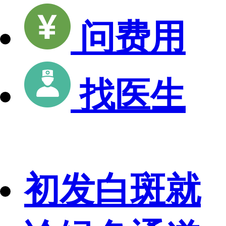
问费用
找医生
初发白斑就