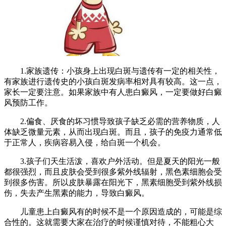
1.家族遗传：小孩身上出现白斑与遗传有一定的相关性，
有家族进行遗传史的小孩白斑发病率相对具有较高。这一点，
家长一定要注意。如果家族中有人患白癜风，一定要做好白癜
风预防工作。
2.偏食、厌食的坏习惯导致孩子缺乏必需的营养物质，人
体缺乏微量元素，从而出现白斑。而且，孩子的免疫力通常低
于正常人，疾病容易入侵，给白斑一个机会。
3.孩子们天生活泼，喜欢户外活动。但是夏天的阳光一般
都很强烈，而且皮肤会受到很多紫外线辐射，黑色素细胞会受
到很多伤害。所以皮肤暴露在阳光下，黑素细胞受到紫外线损
伤，失去产生黑素的能力，导致白癜风。
儿童患上白癜风有的时候不是一个原因造成的，可能是综
合性的。这就需要大家在治疗的时候谨慎对待，不能粗心大