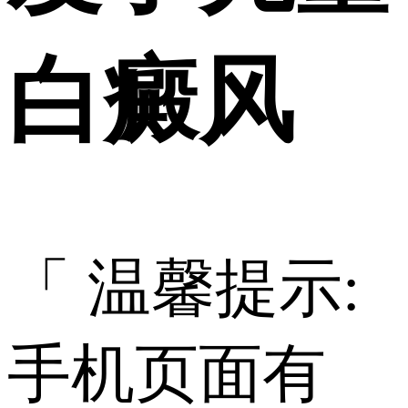
白癜风
「 温馨提示:
手机页面有