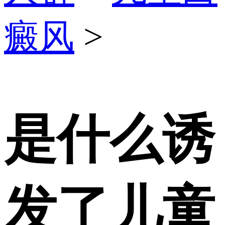
癜风
>
是什么诱
发了儿童