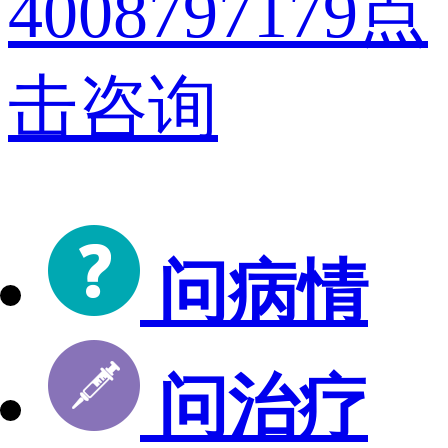
4008797179
点
击咨询
问病情
问治疗