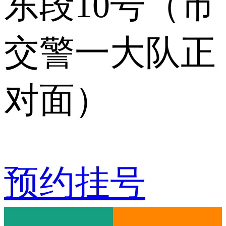
东段10号（市
交警一大队正
对面）
预约挂号