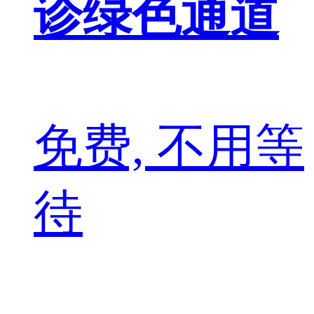
诊绿色通道
免费, 不用等
待