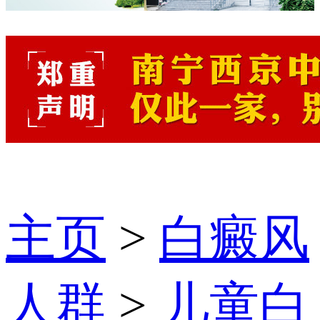
主页
>
白癜风
人群
>
儿童白