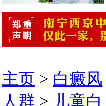
主页
>
白癜风
人群
>
儿童白