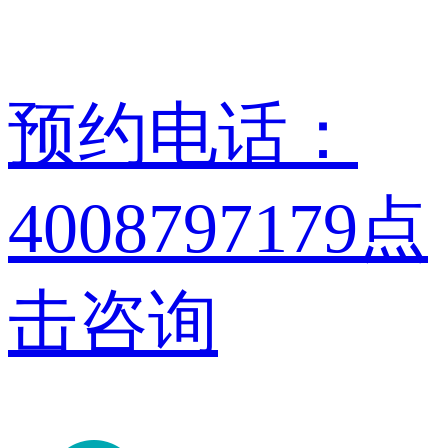
预约电话：
4008797179
点
击咨询