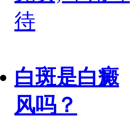
待
白斑是白癜
风吗？