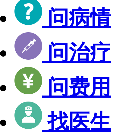
问病情
问治疗
问费用
找医生