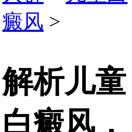
癜风
>
解析儿童
白癜风，