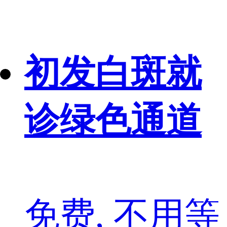
初发白斑就
诊绿色通道
免费, 不用等