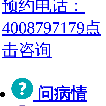
预约电话：
4008797179
点
击咨询
问病情